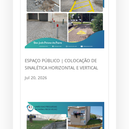
ESPAÇO PÚBLICO | COLOCAÇÃO DE
SINALÉTICA HORIZONTAL E VERTICAL
Jul 20, 2026