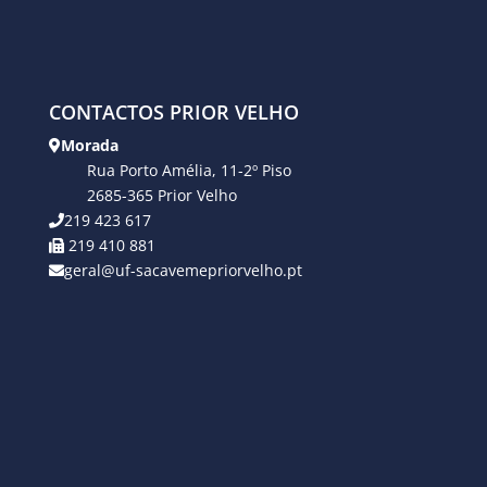
CONTACTOS PRIOR VELHO
Morada
Rua Porto Amélia, 11-2º Piso
2685-365 Prior Velho
219 423 617
219 410 881
geral@uf-sacavemepriorvelho.pt