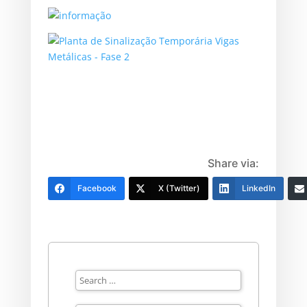
Share via:
Facebook
X (Twitter)
LinkedIn