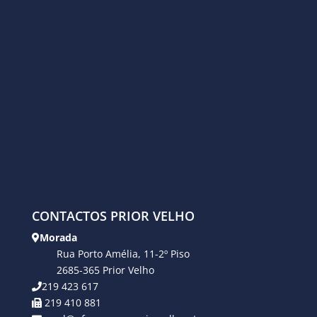
CONTACTOS PRIOR VELHO
Morada
Rua Porto Amélia, 11-2º Piso
2685-365 Prior Velho
219 423 617
219 410 881