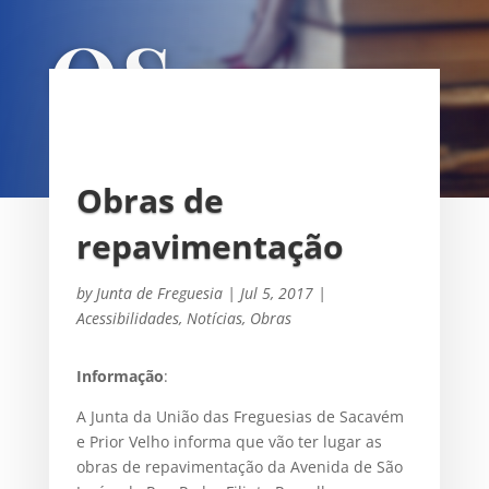
OS
UNIÃO DAS FREGUESIAS DE
SACAVÉM E PRIOR VELHO
Obras de
repavimentação
by
Junta de Freguesia
|
Jul 5, 2017
|
Acessibilidades
,
Notícias
,
Obras
Informação
:
A Junta da União das Freguesias de Sacavém
e Prior Velho informa que vão ter lugar as
obras de repavimentação da Avenida de São