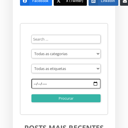
Facebook
X (Twitter)
LinkedIn
POSTS MAIS RECENTES