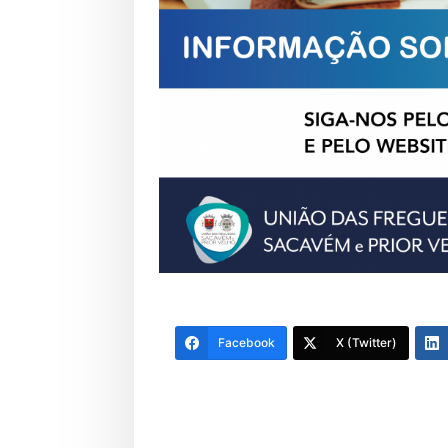
Facebook
X (Twitter)