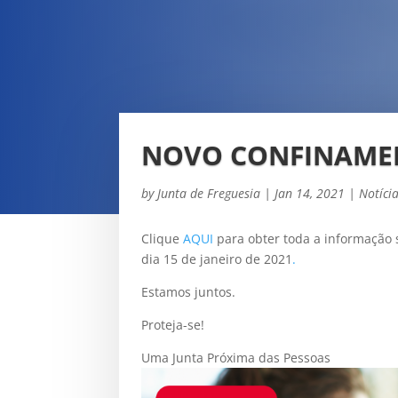
NOVO CONFINAME
by
Junta de Freguesia
|
Jan 14, 2021
|
Notíci
Clique
AQUI
para obter toda a informação s
dia 15 de janeiro de 2021
.
Estamos juntos.
Proteja-se!
Uma Junta Próxima das Pessoas