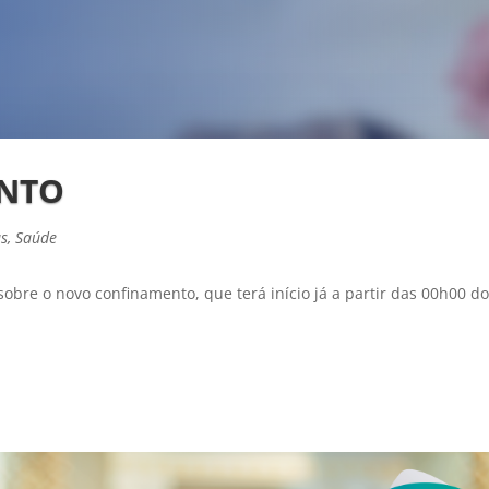
NTO
as
,
Saúde
obre o novo confinamento, que terá início já a partir das 00h00 d