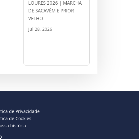
LOURES 2026 | MARCHA
DE SACAVÉM E PRIOR
VELHO
Jul 28, 2026
ítica de Privacidade
ítica de Cookies
ossa história
Q