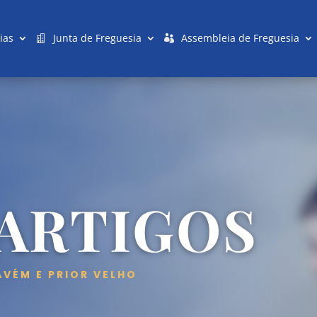
ias
Junta de Freguesia
Assembleia de Freguesia
 ARTIGOS
AVÉM E PRIOR VELHO