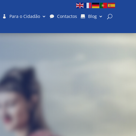
Para o Cidadão
Contactos
Blog