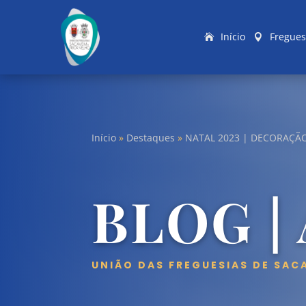
Início
Fregues
Início
»
Destaques
»
NATAL 2023 | DECORAÇÃ
BLOG |
UNIÃO DAS FREGUESIAS DE SAC