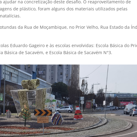
ara ajudar na concretização deste desafio. O reaproveitamento de
gens de plástico, foram alguns dos materiais utilizados pelas
natalícias.
otundas da Rua de Moçambique, no Prior Velho, Rua Estado da Ín
as Eduardo Gageiro e às escolas envolvidas: Escola Básica do Pri
ola Básica de Sacavém, e Escola Básica de Sacavém N°3.