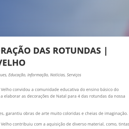
ORAÇÃO DAS ROTUNDAS |
VELHO
ques
,
Educação
,
Informação
,
Notícias
,
Serviços
r Velho convidou a comunidade educativa do ensino básico do
a elaborar as decorações de Natal para 4 das rotundas da nossa
s, garantiu obras de arte muito coloridas e cheias de imaginação.
Velho contribuiu com a aquisição de diverso material, como, tintas