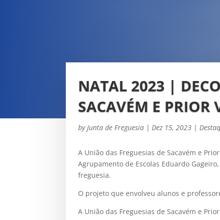
NATAL 2023 | DEC
SACAVÉM E PRIOR 
by
Junta de Freguesia
|
Dez 15, 2023
|
Desta
A União das Freguesias de Sacavém e Prio
Agrupamento de Escolas Eduardo Gageiro, 
freguesia.
O projeto que envolveu alunos e professore
A União das Freguesias de Sacavém e Prior 