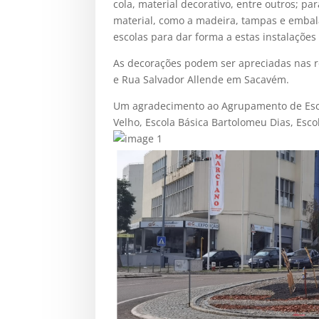
cola, material decorativo, entre outros; p
material, como a madeira, tampas e embala
escolas para dar forma a estas instalações 
As decorações podem ser apreciadas nas r
e Rua Salvador Allende em Sacavém.
Um agradecimento ao Agrupamento de Escol
Velho, Escola Básica Bartolomeu Dias, Esc