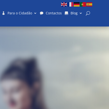
Para o Cidadão
Contactos
Blog