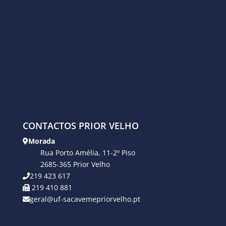
CONTACTOS PRIOR VELHO
Morada
Rua Porto Amélia, 11-2º Piso
2685-365 Prior Velho
219 423 617
219 410 881
geral@uf-sacavemepriorvelho.pt