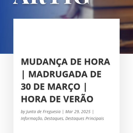
OS
UNIÃO DAS FREGUESIAS DE
SACAVÉM E PRIOR VELHO
MUDANÇA DE HORA
| MADRUGADA DE
30 DE MARÇO |
HORA DE VERÃO
by
Junta de Freguesia
|
Mar 29, 2025
|
Informação
,
Destaques
,
Destaques Principais