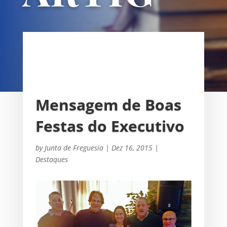
OS
UNIÃO DAS FREGUESIAS DE
SACAVÉM E PRIOR VELHO
Mensagem de Boas
Festas do Executivo
by
Junta de Freguesia
|
Dez 16, 2015
|
Destaques