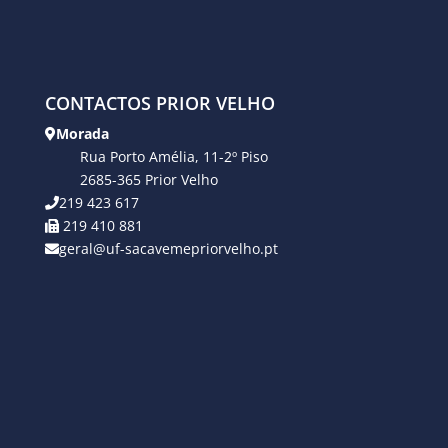
CONTACTOS PRIOR VELHO
Morada
Rua Porto Amélia, 11-2º Piso
2685-365 Prior Velho
219 423 617
219 410 881
geral@uf-sacavemepriorvelho.pt