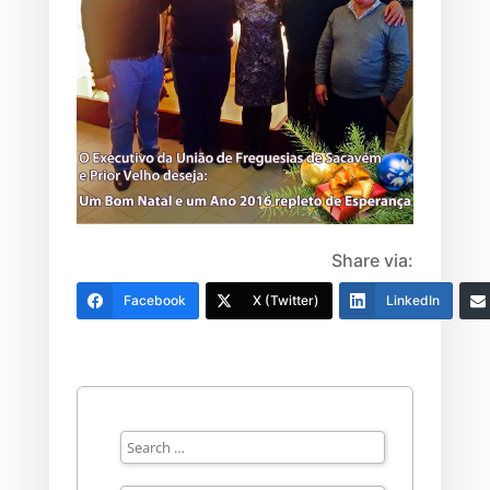
Share via:
Facebook
X (Twitter)
LinkedIn