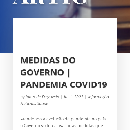
OS
UNIÃO DAS FREGUESIAS DE
SACAVÉM E PRIOR VELHO
MEDIDAS DO
GOVERNO |
PANDEMIA COVID19
by
Junta de Freguesia
|
Jul 1, 2021
|
Informação
,
Notícias
,
Saúde
Atendendo à evolução da pandemia no país,
o Governo voltou a avaliar as medidas que,