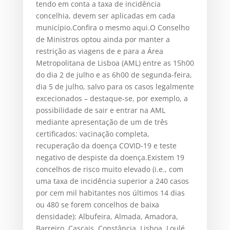
tendo em conta a taxa de incidência
concelhia, devem ser aplicadas em cada
município.Confira o mesmo aqui.O Conselho
de Ministros optou ainda por manter a
restrição as viagens de e para a Área
Metropolitana de Lisboa (AML) entre as 15h00
do dia 2 de julho e as 6h00 de segunda-feira,
dia 5 de julho, salvo para os casos legalmente
excecionados – destaque-se, por exemplo, a
possibilidade de sair e entrar na AML
mediante apresentação de um de três
certificados: vacinação completa,
recuperação da doença COVID-19 e teste
negativo de despiste da doença.Existem 19
concelhos de risco muito elevado (i.e., com
uma taxa de incidência superior a 240 casos
por cem mil habitantes nos últimos 14 dias
ou 480 se forem concelhos de baixa
densidade): Albufeira, Almada, Amadora,
Barreiro, Cascais, Constância, Lisboa, Loulé,