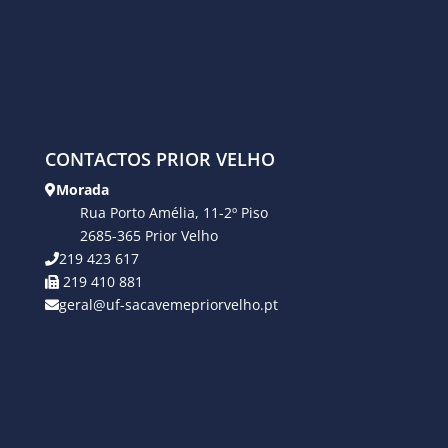
CONTACTOS PRIOR VELHO
Morada
Rua Porto Amélia, 11-2º Piso
2685-365 Prior Velho
219 423 617
219 410 881
geral@uf-sacavemepriorvelho.pt