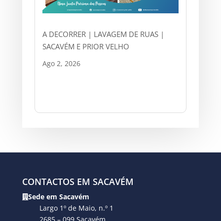
A DECORRER | LAVAGEM DE RUAS |
SACAVÉM E PRIOR VELHO
Ago 2, 2026
CONTACTOS EM SACAVÉM
Sede em Sacavém
Largo 1º de Maio, n.º 1
2685 – 099 Sacavém