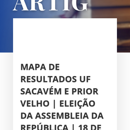
ARTIG
OS
UNIÃO DAS FREGUESIAS DE
SACAVÉM E PRIOR VELHO
MAPA DE
RESULTADOS UF
SACAVÉM E PRIOR
VELHO | ELEIÇÃO
DA ASSEMBLEIA DA
REPÚBLICA | 18 DE