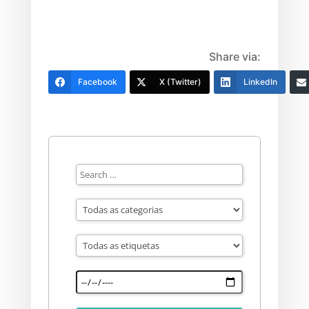
Share via:
Facebook
X (Twitter)
LinkedIn