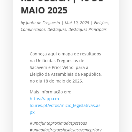
MAIO 2025
by
Junta de Freguesia
|
Mai 19, 2025
|
Eleições
,
Comunicados
,
Destaques
,
Destaques Principais
Conheça aqui o mapa de resultados
na União das Freguesias de
Sacavém e Prior Velho, para a
Eleição da Assembleia da República,
no dia 18 de maio de 2025.
Mais informação em:
https://app.cm-
loures.pt/votos/inicio_legislativas.as
px
#umajuntaproximadaspessoas
#uniaodasfreguesiasdesacavemepriorv