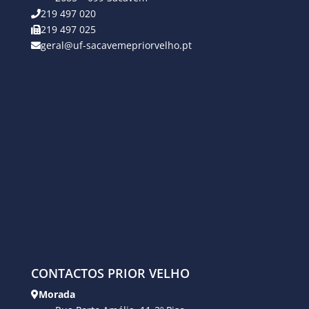
219 497 020
219 497 025
geral@uf-sacavemepriorvelho.pt
CONTACTOS PRIOR VELHO
Morada