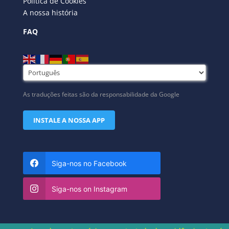
Política de Cookies
A nossa história
FAQ
As traduções feitas são da responsabilidade da Google
INSTALE A NOSSA APP
Siga-nos no Facebook
Siga-nos on Instagram