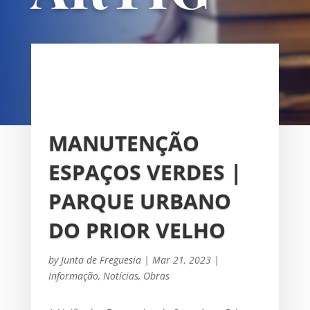
OS
UNIÃO DAS FREGUESIAS DE
SACAVÉM E PRIOR VELHO
MANUTENÇÃO
ESPAÇOS VERDES |
PARQUE URBANO
DO PRIOR VELHO
by
Junta de Freguesia
|
Mar 21, 2023
|
Informação
,
Notícias
,
Obras