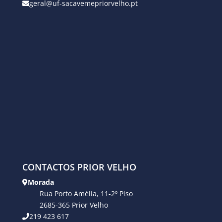
geral@uf-sacavemepriorvelho.pt
CONTACTOS PRIOR VELHO
Morada
Rua Porto Amélia, 11-2º Piso
2685-365 Prior Velho
219 423 617