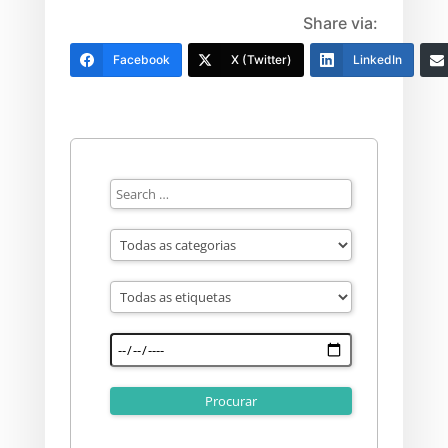
Share via:
Facebook
X (Twitter)
LinkedIn