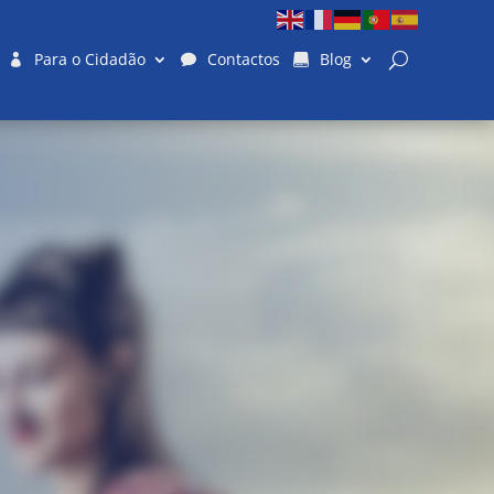
Para o Cidadão
Contactos
Blog