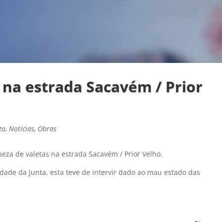
 na estrada Sacavém / Prior
za
,
Notícias
,
Obras
peza de valetas na estrada Sacavém / Prior Velho.
dade da Junta, esta teve de intervir dado ao mau estado das