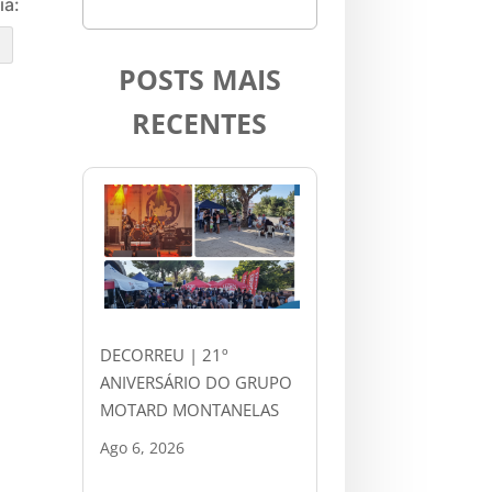
ia:
e
POSTS MAIS
RECENTES
DECORREU | 21º
ANIVERSÁRIO DO GRUPO
MOTARD MONTANELAS
Ago 6, 2026