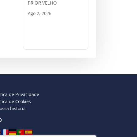
PRIOR VELHO
Ago 2, 2026
ítica de Privacidade
ítica de Cookies
ossa história
Q