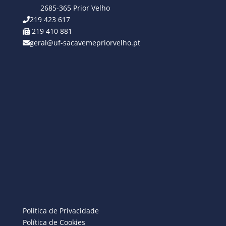
2685-365 Prior Velho
219 423 617
219 410 881
geral@uf-sacavemepriorvelho.pt
Política de Privacidade
Política de Cookies