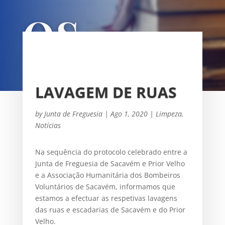
OS
UNIÃO DAS FREGUESIAS DE
SACAVÉM E PRIOR VELHO
LAVAGEM DE RUAS
by
Junta de Freguesia
|
Ago 1, 2020
|
Limpeza
,
Notícias
Na sequência do protocolo celebrado entre a
Junta de Freguesia de Sacavém e Prior Velho
e a Associação Humanitária dos Bombeiros
Voluntários de Sacavém, informamos que
estamos a efectuar as respetivas lavagens
das ruas e escadarias de Sacavém e do Prior
Velho.