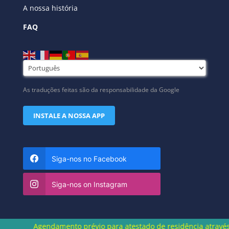
A nossa história
FAQ
As traduções feitas são da responsabilidade da Google
INSTALE A NOSSA APP
Siga-nos no Facebook
Siga-nos on Instagram
Agendamento prévio para atestado de residência através do n