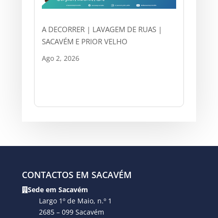
A DECORRER | LAVAGEM DE RUAS |
SACAVÉM E PRIOR VELHO
Ago 2, 2026
CONTACTOS EM SACAVÉM
Sede em Sacavém
Largo 1º de Maio, n.º 1
2685 – 099 Sacavém