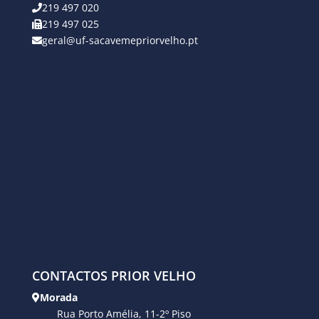
219 497 020
219 497 025
geral@uf-sacavemepriorvelho.pt
CONTACTOS PRIOR VELHO
Morada
Rua Porto Amélia, 11-2º Piso