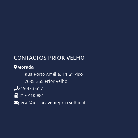
CONTACTOS PRIOR VELHO
Morada
Rua Porto Amélia, 11-2º Piso
2685-365 Prior Velho
219 423 617
219 410 881
geral@uf-sacavemepriorvelho.pt