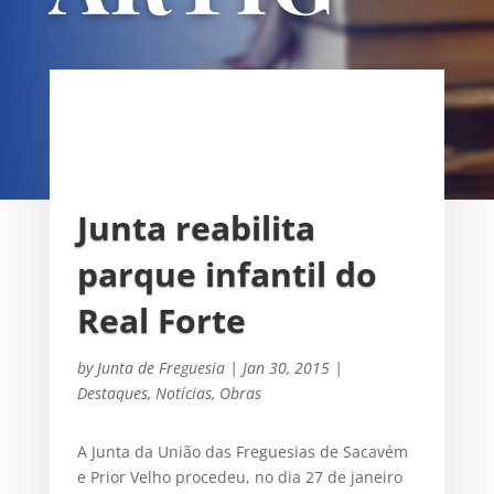
OS
UNIÃO DAS FREGUESIAS DE
SACAVÉM E PRIOR VELHO
Junta reabilita
parque infantil do
Real Forte
by
Junta de Freguesia
|
Jan 30, 2015
|
Destaques
,
Notícias
,
Obras
A Junta da União das Freguesias de Sacavém
e Prior Velho procedeu, no dia 27 de janeiro