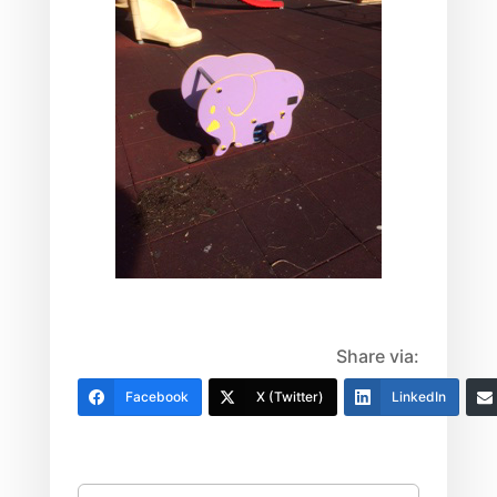
Share via:
Facebook
X (Twitter)
LinkedIn