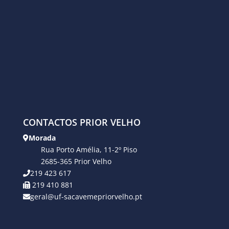
CONTACTOS PRIOR VELHO
Morada
Rua Porto Amélia, 11-2º Piso
2685-365 Prior Velho
219 423 617
219 410 881
geral@uf-sacavemepriorvelho.pt