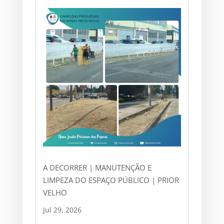
A DECORRER | MANUTENÇÃO E
LIMPEZA DO ESPAÇO PÚBLICO | PRIOR
VELHO
Jul 29, 2026