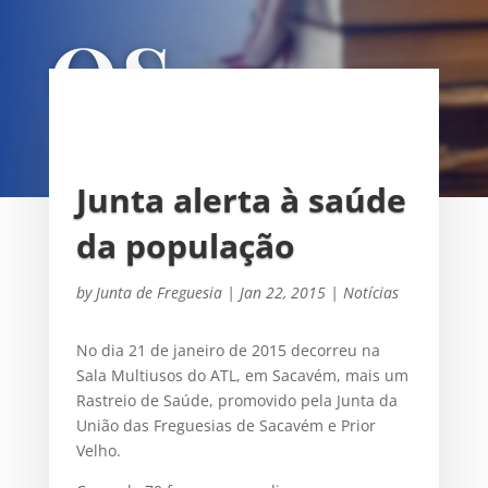
OS
UNIÃO DAS FREGUESIAS DE
SACAVÉM E PRIOR VELHO
Junta alerta à saúde
da população
by
Junta de Freguesia
|
Jan 22, 2015
|
Notícias
No dia 21 de janeiro de 2015 decorreu na
Sala Multiusos do ATL, em Sacavém, mais um
Rastreio de Saúde, promovido pela Junta da
União das Freguesias de Sacavém e Prior
Velho.