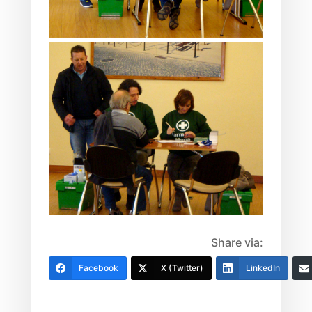
Share via:
Facebook
X (Twitter)
LinkedIn