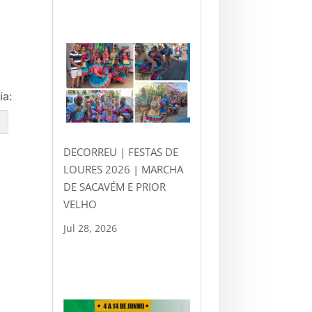
ia:
e
DECORREU | FESTAS DE
LOURES 2026 | MARCHA
DE SACAVÉM E PRIOR
VELHO
Jul 28, 2026