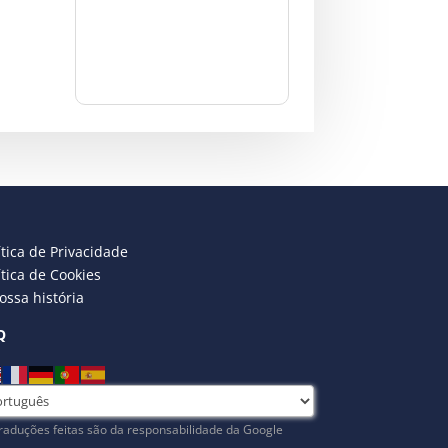
ítica de Privacidade
ítica de Cookies
ossa história
Q
raduções feitas são da responsabilidade da Google