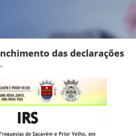
enchimento das declarações
os