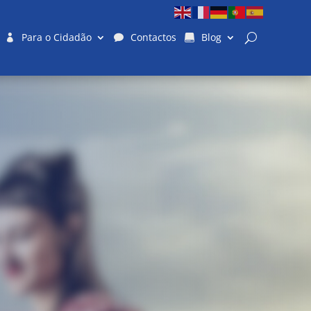
Para o Cidadão
Contactos
Blog