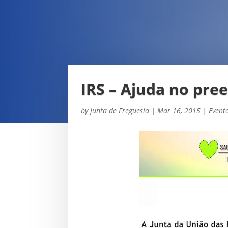
IRS – Ajuda no pre
by
Junta de Freguesia
|
Mar 16, 2015
|
Event