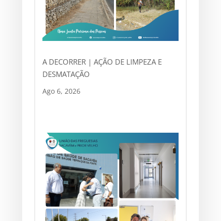
A DECORRER | AÇÃO DE LIMPEZA E
DESMATAÇÃO
Ago 6, 2026