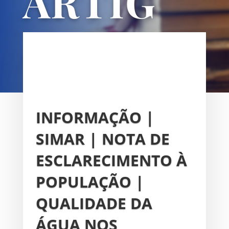
ARTIG
OS
UNIÃO DAS FREGUESIAS DE
SACAVÉM E PRIOR VELHO
INFORMAÇÃO |
SIMAR | NOTA DE
ESCLARECIMENTO À
POPULAÇÃO |
QUALIDADE DA
ÁGUA NOS