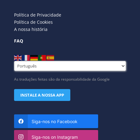
Política de Privacidade
Política de Cookies
A nossa história
FAQ
As traduções feitas são da responsabilidade da Google
INSTALE A NOSSA APP
Siga-nos no Facebook
Siga-nos on Instagram