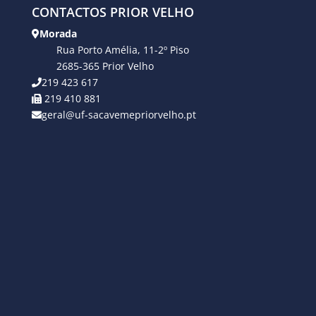
CONTACTOS PRIOR VELHO
Morada
Rua Porto Amélia, 11-2º Piso
2685-365 Prior Velho
219 423 617
219 410 881
geral@uf-sacavemepriorvelho.pt