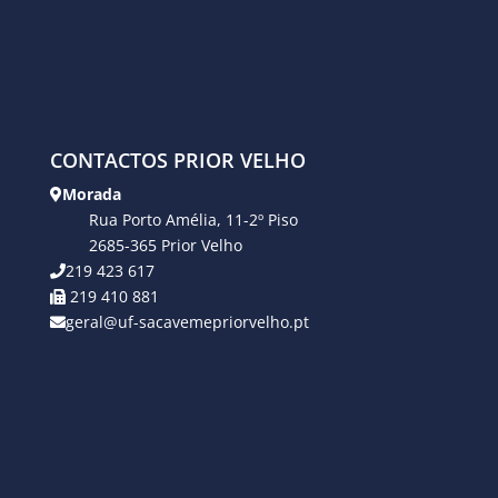
CONTACTOS PRIOR VELHO
Morada
Rua Porto Amélia, 11-2º Piso
2685-365 Prior Velho
219 423 617
219 410 881
geral@uf-sacavemepriorvelho.pt