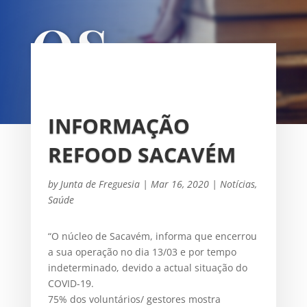
OS
UNIÃO DAS FREGUESIAS DE
SACAVÉM E PRIOR VELHO
INFORMAÇÃO
REFOOD SACAVÉM
by
Junta de Freguesia
|
Mar 16, 2020
|
Notícias
,
Saúde
“O núcleo de Sacavém, informa que encerrou
a sua operação no dia 13/03 e por tempo
indeterminado, devido a actual situação do
COVID-19.
75% dos voluntários/ gestores mostra