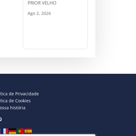
PRIOR VELHO
Ago 2, 2026
ítica de Privacidade
ítica de Cookies
ossa história
Q