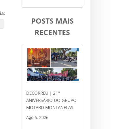
ia:
POSTS MAIS
e
RECENTES
DECORREU | 21º
ANIVERSÁRIO DO GRUPO
MOTARD MONTANELAS
Ago 6, 2026