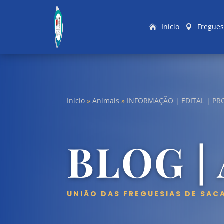
Início
Fregues
Início
»
Animais
»
INFORMAÇÃO | EDITAL | PR
BLOG |
UNIÃO DAS FREGUESIAS DE SAC