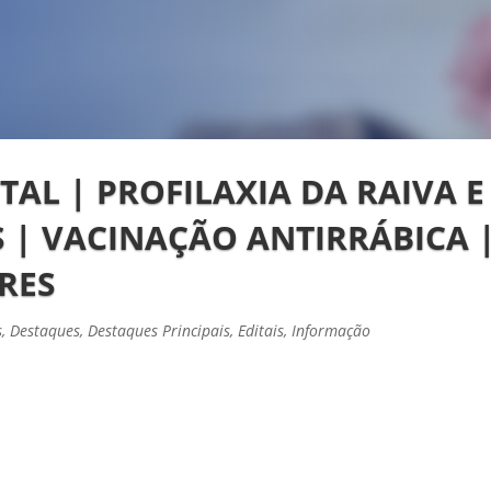
TAL | PROFILAXIA DA RAIVA E
 | VACINAÇÃO ANTIRRÁBICA 
RES
s
,
Destaques
,
Destaques Principais
,
Editais
,
Informação