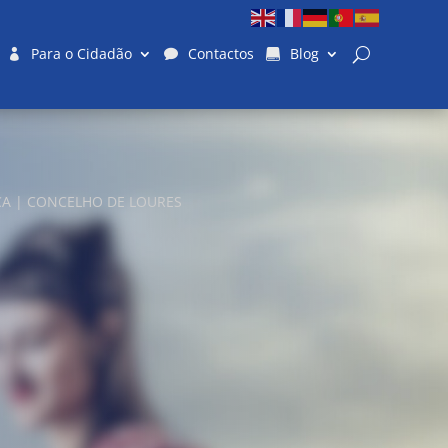
Para o Cidadão
Contactos
Blog
ICA | CONCELHO DE LOURES