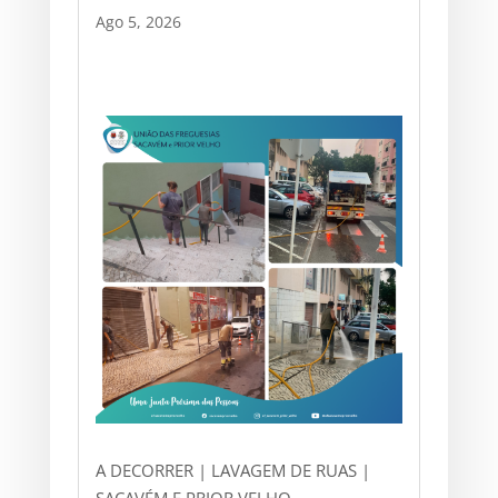
Ago 5, 2026
A DECORRER | LAVAGEM DE RUAS |
SACAVÉM E PRIOR VELHO