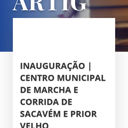
ARTIG
OS
UNIÃO DAS FREGUESIAS DE
SACAVÉM E PRIOR VELHO
INAUGURAÇÃO |
CENTRO MUNICIPAL
DE MARCHA E
CORRIDA DE
SACAVÉM E PRIOR
VELHO