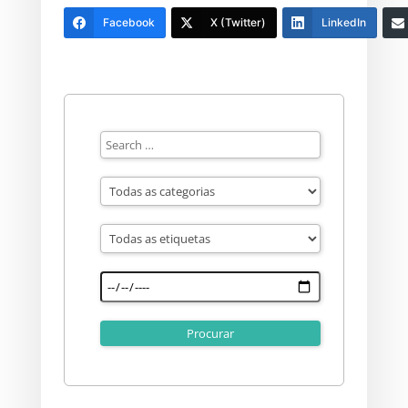
Facebook
X (Twitter)
LinkedIn