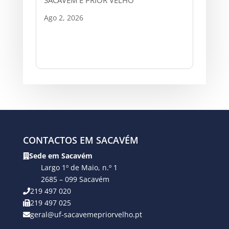
Ago 2, 2026
CONTACTOS EM SACAVÉM
Sede em Sacavém
Largo 1º de Maio, n.º 1
2685 – 099 Sacavém
219 497 020
219 497 025
geral@uf-sacavemepriorvelho.pt