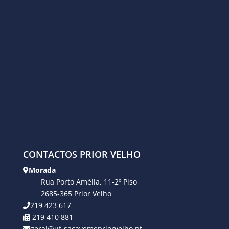
CONTACTOS PRIOR VELHO
Morada
Rua Porto Amélia, 11-2º Piso
2685-365 Prior Velho
219 423 617
219 410 881
geral@uf-sacavemepriorvelho.pt