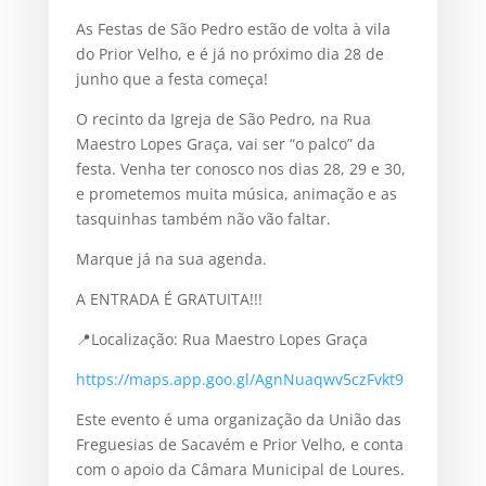
As Festas de São Pedro estão de volta à vila
do Prior Velho, e é já no próximo dia 28 de
junho que a festa começa!
O recinto da Igreja de São Pedro, na Rua
Maestro Lopes Graça, vai ser “o palco” da
festa. Venha ter conosco nos dias 28, 29 e 30,
e prometemos muita música, animação e as
tasquinhas também não vão faltar.
Marque já na sua agenda.
A ENTRADA É GRATUITA!!!
📍Localização: Rua Maestro Lopes Graça
https://maps.app.goo.gl/AgnNuaqwv5czFvkt9
Este evento é uma organização da União das
Freguesias de Sacavém e Prior Velho, e conta
com o apoio da Câmara Municipal de Loures.