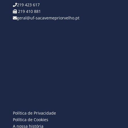
219 423 617
219 410 881
geral@uf-sacavemepriorvelho.pt
Política de Privacidade
Política de Cookies
A nossa história