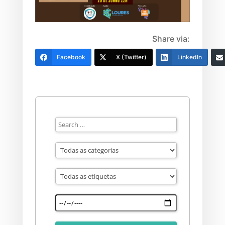
Share via:
Facebook
X (Twitter)
LinkedIn