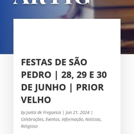
OS
UNIÃO DAS FREGUESIAS DE
SACAVÉM E PRIOR VELHO
FESTAS DE SÃO
PEDRO | 28, 29 E 30
DE JUNHO | PRIOR
VELHO
by
Junta de Freguesia
|
Jun 21, 2024
|
Celebrações
,
Eventos
,
Informação
,
Notícias
,
Religioso