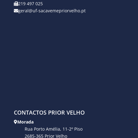
219 497 025
geral@uf-sacavemepriorvelho.pt
CONTACTOS PRIOR VELHO
Morada
Rua Porto Amélia, 11-2º Piso
2685-365 Prior Velho