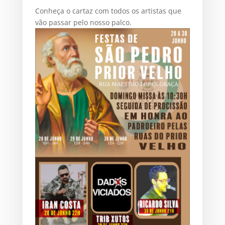
Conheça o cartaz com todos os artistas que
vão passar pelo nosso palco.