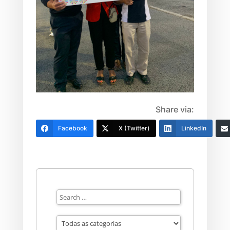
Share via:
Facebook
X (Twitter)
LinkedIn