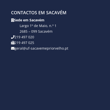
CONTACTOS EM SACAVÉM
Sede em Sacavém
Largo 1º de Maio, n.º 1
2685 – 099 Sacavém
219 497 020
219 497 025
geral@uf-sacavemepriorvelho.pt