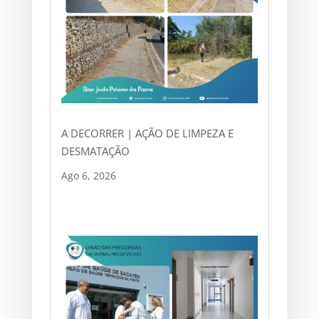
A DECORRER | AÇÃO DE LIMPEZA E
DESMATAÇÃO
Ago 6, 2026