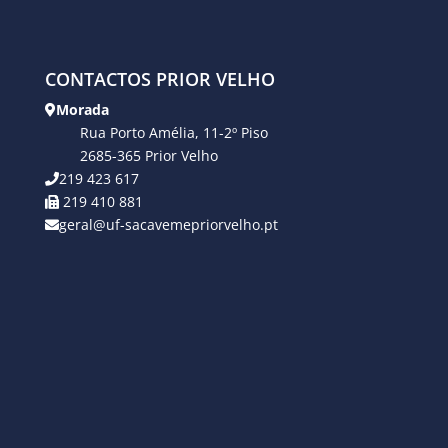
CONTACTOS PRIOR VELHO
Morada
Rua Porto Amélia, 11-2º Piso
2685-365 Prior Velho
219 423 617
219 410 881
geral@uf-sacavemepriorvelho.pt