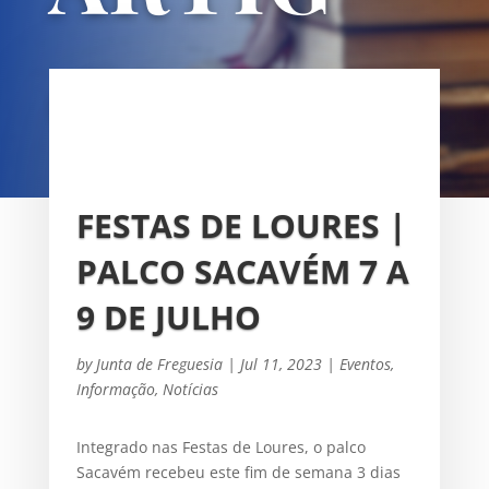
OS
UNIÃO DAS FREGUESIAS DE
SACAVÉM E PRIOR VELHO
FESTAS DE LOURES |
PALCO SACAVÉM 7 A
9 DE JULHO
by
Junta de Freguesia
|
Jul 11, 2023
|
Eventos
,
Informação
,
Notícias
Integrado nas Festas de Loures, o palco
Sacavém recebeu este fim de semana 3 dias