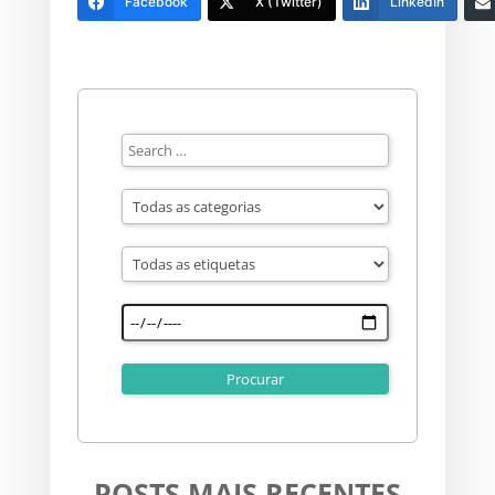
Facebook
X (Twitter)
LinkedIn
POSTS MAIS RECENTES