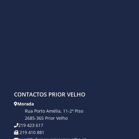
CONTACTOS PRIOR VELHO
Morada
Rua Porto Amélia, 11-2º Piso
2685-365 Prior Velho
219 423 617
219 410 881