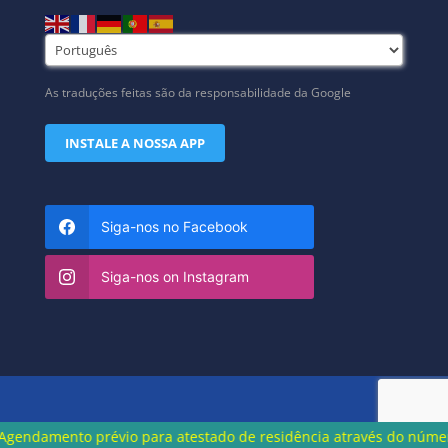
As traduções feitas são da responsabilidade da Google
INSTALE A NOSSA APP
Siga-nos no Facebook
Siga-nos on Instagram
évio para atestado de residência através do número 219 497 027 