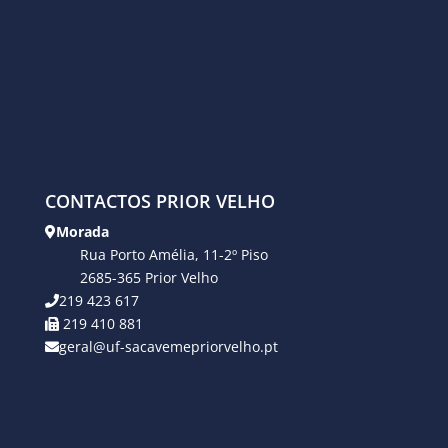
CONTACTOS PRIOR VELHO
Morada
Rua Porto Amélia, 11-2º Piso
2685-365 Prior Velho
219 423 617
219 410 881
geral@uf-sacavemepriorvelho.pt