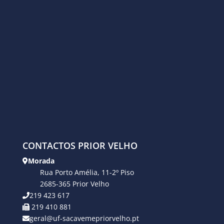
CONTACTOS PRIOR VELHO
Morada
Rua Porto Amélia, 11-2º Piso
2685-365 Prior Velho
219 423 617
219 410 881
geral@uf-sacavemepriorvelho.pt