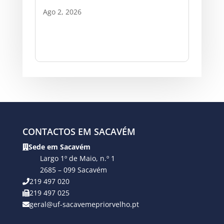
Ago 2, 2026
CONTACTOS EM SACAVÉM
Sede em Sacavém
Largo 1º de Maio, n.º 1
2685 – 099 Sacavém
219 497 020
219 497 025
geral@uf-sacavemepriorvelho.pt