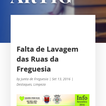
OS
UNIÃO DAS FREGUESIAS DE
SACAVÉM E PRIOR VELHO
Falta de Lavagem
das Ruas da
Freguesia
by
Junta de Freguesia
|
Set 13, 2016
|
Destaques
,
Limpeza