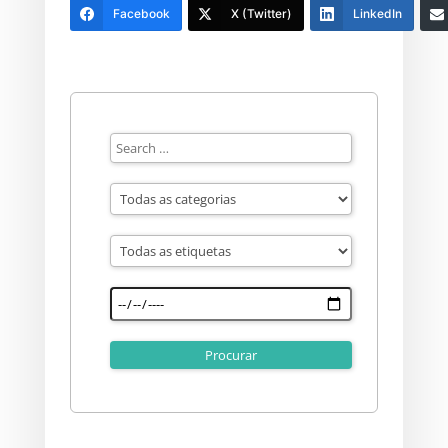
Facebook
X (Twitter)
LinkedIn