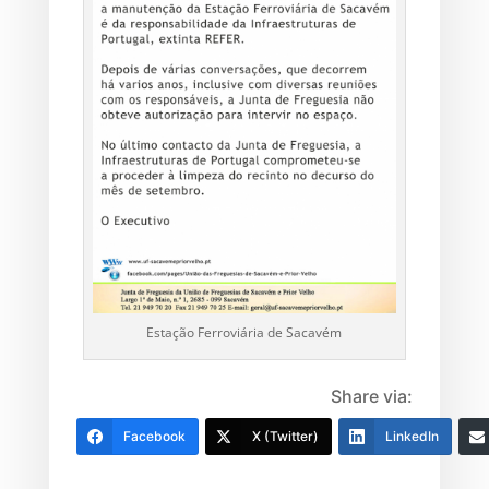
Estação Ferroviária de Sacavém
Share via:
Facebook
X (Twitter)
LinkedIn