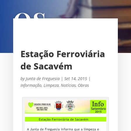
OS
UNIÃO DAS FREGUESIAS DE
SACAVÉM E PRIOR VELHO
Estação Ferroviária
de Sacavém
by
Junta de Freguesia
|
Set 14, 2015
|
Informação
,
Limpeza
,
Notícias
,
Obras