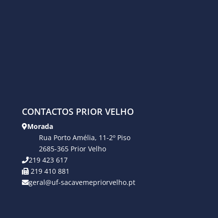
CONTACTOS PRIOR VELHO
Morada
Rua Porto Amélia, 11-2º Piso
2685-365 Prior Velho
219 423 617
219 410 881
geral@uf-sacavemepriorvelho.pt