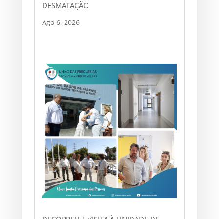
DESMATAÇÃO
Ago 6, 2026
DECORREU | VISITA À UNIDADE DE