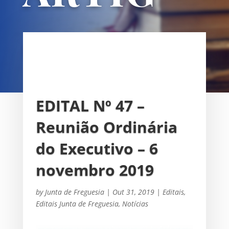
OS
UNIÃO DAS FREGUESIAS DE
SACAVÉM E PRIOR VELHO
EDITAL Nº 47 –
Reunião Ordinária
do Executivo – 6
novembro 2019
by
Junta de Freguesia
|
Out 31, 2019
|
Editais
,
Editais Junta de Freguesia
,
Notícias