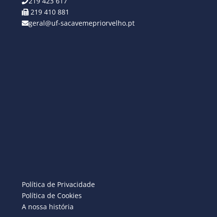
219 423 617
219 410 881
geral@uf-sacavemepriorvelho.pt
Política de Privacidade
Política de Cookies
A nossa história