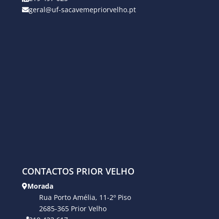
geral@uf-sacavemepriorvelho.pt
CONTACTOS PRIOR VELHO
Morada
Rua Porto Amélia, 11-2º Piso
2685-365 Prior Velho