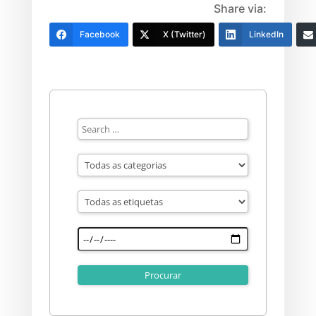
Share via:
Facebook
X (Twitter)
LinkedIn