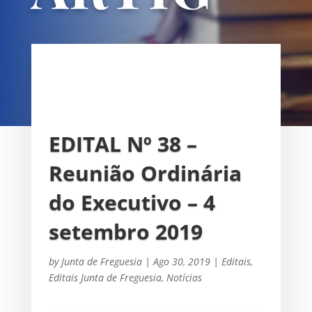
OS
UNIÃO DAS FREGUESIAS DE
SACAVÉM E PRIOR VELHO
EDITAL Nº 38 –
Reunião Ordinária
do Executivo – 4
setembro 2019
by
Junta de Freguesia
|
Ago 30, 2019
|
Editais
,
Editais Junta de Freguesia
,
Notícias