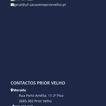
geral@uf-sacavemepriorvelho.pt
CONTACTOS PRIOR VELHO
Morada
Rua Porto Amélia, 11-2º Piso
2685-365 Prior Velho