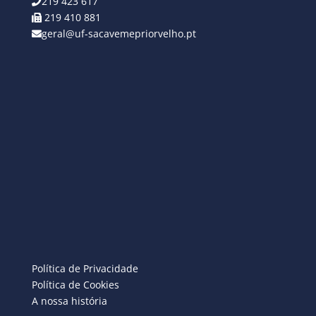
219 423 617
219 410 881
geral@uf-sacavemepriorvelho.pt
Política de Privacidade
Política de Cookies
A nossa história