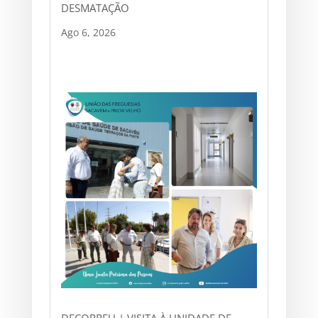
DESMATAÇÃO
Ago 6, 2026
DECORREU | VISITA À UNIDADE DE