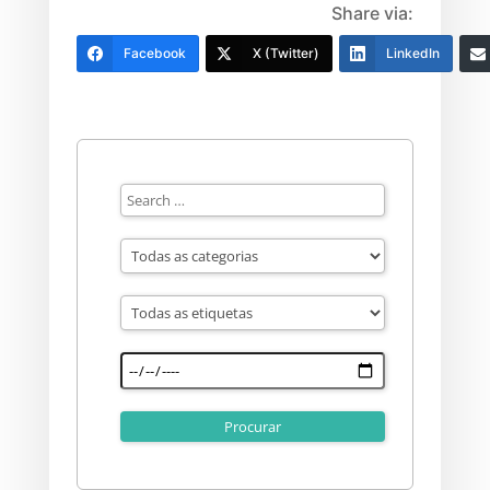
Share via:
Facebook
X (Twitter)
LinkedIn