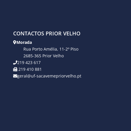
CONTACTOS PRIOR VELHO
Morada
Rua Porto Amélia, 11-2º Piso
2685-365 Prior Velho
219 423 617
219 410 881
geral@uf-sacavemepriorvelho.pt