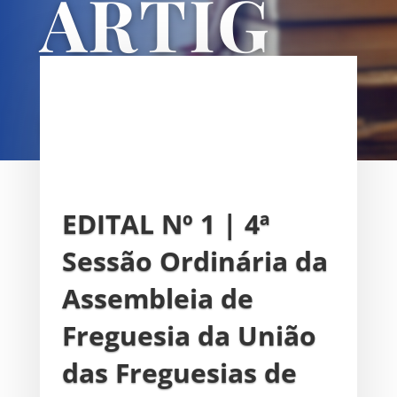
ARTIG
OS
UNIÃO DAS FREGUESIAS DE
SACAVÉM E PRIOR VELHO
EDITAL Nº 1 | 4ª
Sessão Ordinária da
Assembleia de
Freguesia da União
das Freguesias de