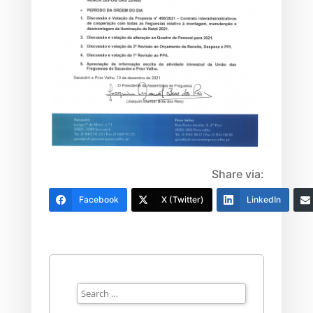
Share via:
Facebook
X (Twitter)
LinkedIn