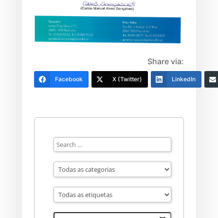
Share via:
Facebook
X (Twitter)
LinkedIn