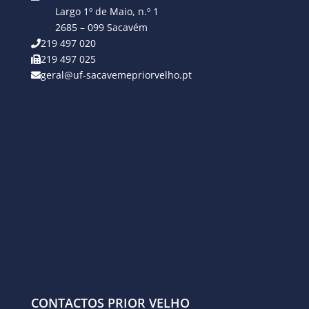
Largo 1º de Maio, n.º 1
2685 – 099 Sacavém
219 497 020
219 497 025
geral@uf-sacavemepriorvelho.pt
CONTACTOS PRIOR VELHO