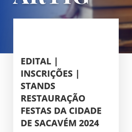
OS
UNIÃO DAS FREGUESIAS DE
SACAVÉM E PRIOR VELHO
EDITAL |
INSCRIÇÕES |
STANDS
RESTAURAÇÃO
FESTAS DA CIDADE
DE SACAVÉM 2024