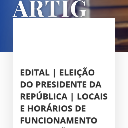
ARTIG
OS
UNIÃO DAS FREGUESIAS DE
SACAVÉM E PRIOR VELHO
EDITAL | ELEIÇÃO
DO PRESIDENTE DA
REPÚBLICA | LOCAIS
E HORÁRIOS DE
FUNCIONAMENTO