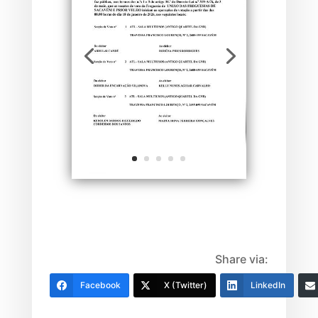
Share via:
Facebook
X (Twitter)
LinkedIn