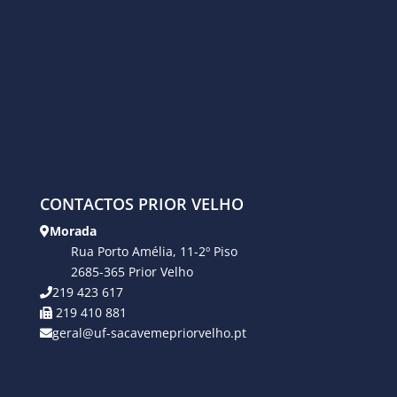
CONTACTOS PRIOR VELHO
Morada
Rua Porto Amélia, 11-2º Piso
2685-365 Prior Velho
219 423 617
219 410 881
geral@uf-sacavemepriorvelho.pt