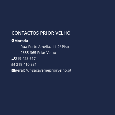
CONTACTOS PRIOR VELHO
Morada
Rua Porto Amélia, 11-2º Piso
2685-365 Prior Velho
219 423 617
219 410 881
geral@uf-sacavemepriorvelho.pt