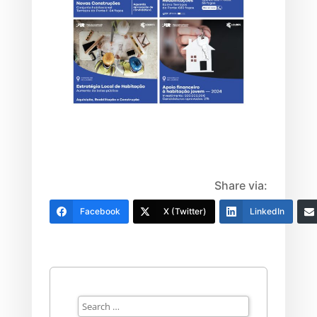
Share via:
Facebook
X (Twitter)
LinkedIn