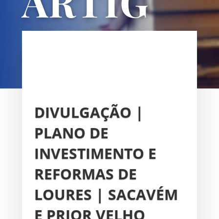
ARTIG
OS
UNIÃO DAS FREGUESIAS DE
SACAVÉM E PRIOR VELHO
DIVULGAÇÃO |
PLANO DE
INVESTIMENTO E
REFORMAS DE
LOURES | SACAVÉM
E PRIOR VELHO