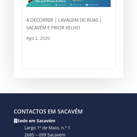
A DECORRER | LAVAGEM DE RUAS |
SACAVÉM E PRIOR VELHO
Ago 2, 2026
CONTACTOS EM SACAVÉM
Sede em Sacavém
Largo 1º de Maio, n.º 1
2685 – 099 Sacavém