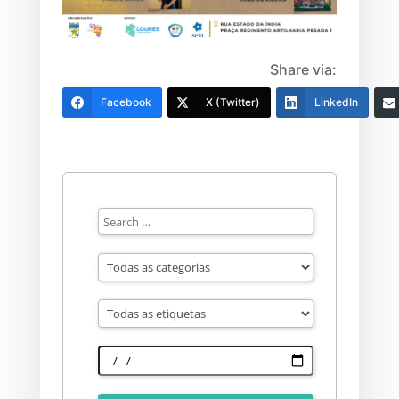
Share via:
Facebook
X (Twitter)
LinkedIn