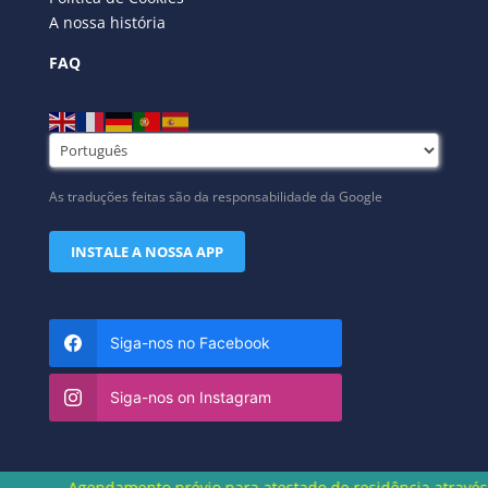
A nossa história
FAQ
As traduções feitas são da responsabilidade da Google
INSTALE A NOSSA APP
Siga-nos no Facebook
Siga-nos on Instagram
Agendamento prévio para atestado de residência através do núm