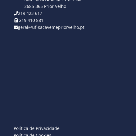
2685-365 Prior Velho
219 423 617
219 410 881
geral@uf-sacavemepriorvelho.pt
Política de Privacidade
Política de Cookies