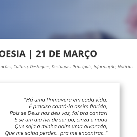
OESIA | 21 DE MARÇO
rações
,
Cultura
,
Destaques
,
Destaques Principais
,
Informação
,
Notícias