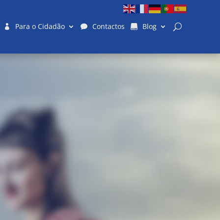
Para o Cidadão
Contactos
Blog