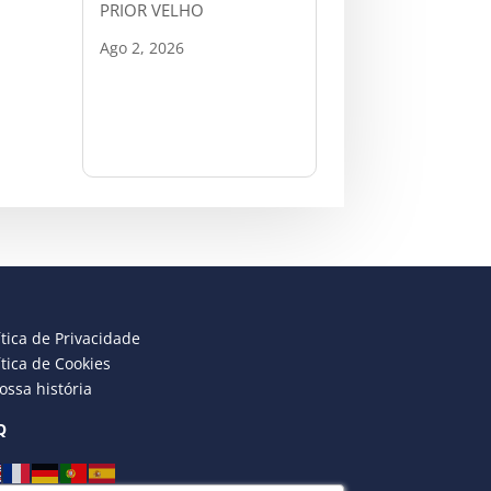
PRIOR VELHO
Ago 2, 2026
ítica de Privacidade
ítica de Cookies
ossa história
Q