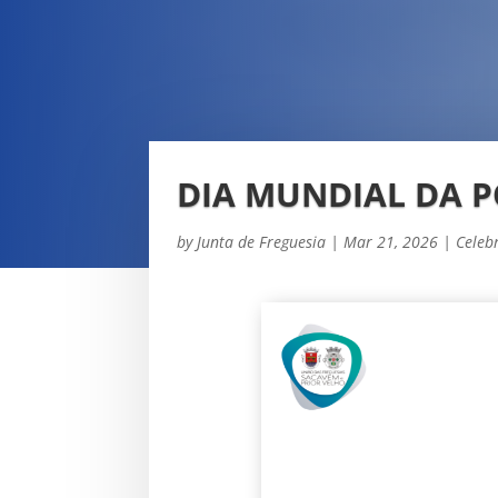
DIA MUNDIAL DA P
by
Junta de Freguesia
|
Mar 21, 2026
|
Celeb