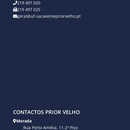
219 497 020
219 497 025
geral@uf-sacavemepriorvelho.pt
CONTACTOS PRIOR VELHO
Morada
Rua Porto Amélia, 11-2º Piso