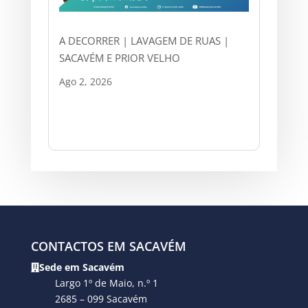
A DECORRER | LAVAGEM DE RUAS |
SACAVÉM E PRIOR VELHO
Ago 2, 2026
CONTACTOS EM SACAVÉM
Sede em Sacavém
Largo 1º de Maio, n.º 1
2685 – 099 Sacavém