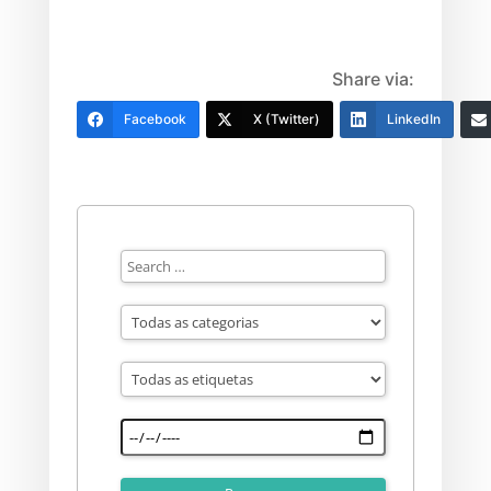
Share via:
Facebook
X (Twitter)
LinkedIn