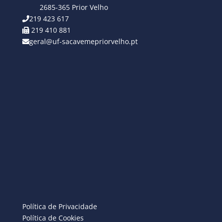
2685-365 Prior Velho
219 423 617
219 410 881
geral@uf-sacavemepriorvelho.pt
Política de Privacidade
Política de Cookies