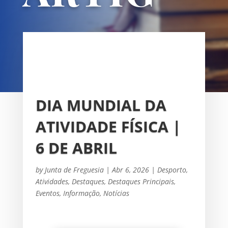
OS
UNIÃO DAS FREGUESIAS DE
SACAVÉM E PRIOR VELHO
DIA MUNDIAL DA
ATIVIDADE FÍSICA |
6 DE ABRIL
by
Junta de Freguesia
|
Abr 6, 2026
|
Desporto
,
Atividades
,
Destaques
,
Destaques Principais
,
Eventos
,
Informação
,
Notícias