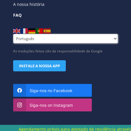
A nossa história
FAQ
As traduções feitas são da responsabilidade da Google
INSTALE A NOSSA APP
Siga-nos no Facebook
Siga-nos on Instagram
Agendamento prévio para atestado de residência através do núm