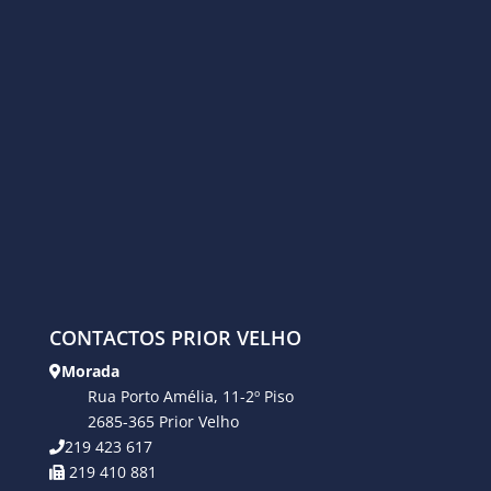
CONTACTOS PRIOR VELHO
Morada
Rua Porto Amélia, 11-2º Piso
2685-365 Prior Velho
219 423 617
219 410 881