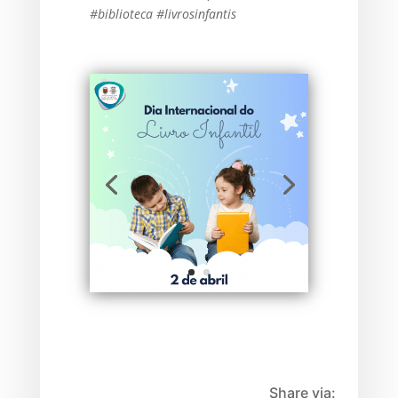
#biblioteca #livrosinfantis
Share via: