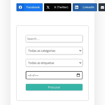
Facebook
X (Twitter)
LinkedIn