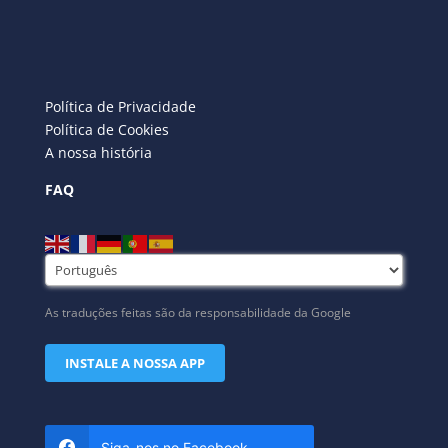
Política de Privacidade
Política de Cookies
A nossa história
FAQ
As traduções feitas são da responsabilidade da Google
INSTALE A NOSSA APP
Siga-nos no Facebook