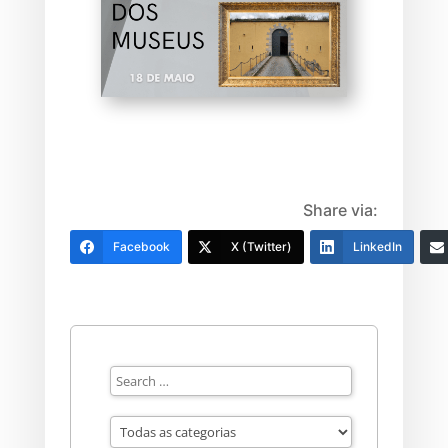
Share via:
Facebook
X (Twitter)
LinkedIn