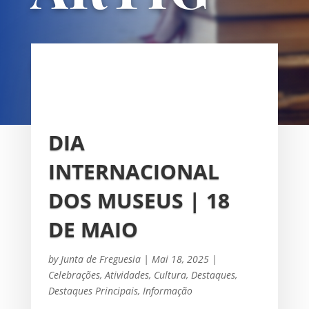
OS
UNIÃO DAS FREGUESIAS DE
SACAVÉM E PRIOR VELHO
DIA
INTERNACIONAL
DOS MUSEUS | 18
DE MAIO
by
Junta de Freguesia
|
Mai 18, 2025
|
Celebrações
,
Atividades
,
Cultura
,
Destaques
,
Destaques Principais
,
Informação