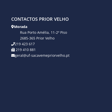
CONTACTOS PRIOR VELHO
Morada
Rua Porto Amélia, 11-2º Piso
2685-365 Prior Velho
219 423 617
219 410 881
geral@uf-sacavemepriorvelho.pt