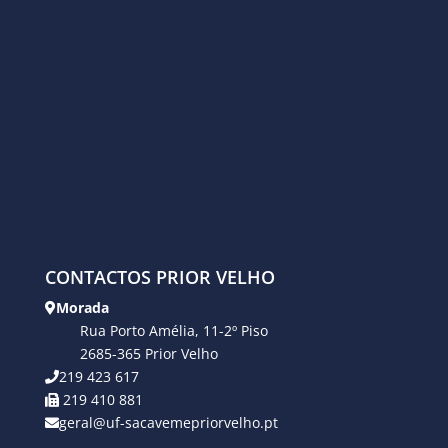
CONTACTOS PRIOR VELHO
Morada
Rua Porto Amélia, 11-2º Piso
2685-365 Prior Velho
219 423 617
219 410 881
geral@uf-sacavemepriorvelho.pt