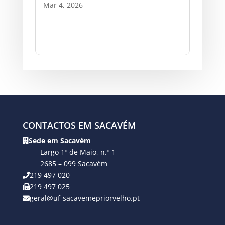
Mar 4, 2026
CONTACTOS EM SACAVÉM
Sede em Sacavém
Largo 1º de Maio, n.º 1
2685 – 099 Sacavém
219 497 020
219 497 025
geral@uf-sacavemepriorvelho.pt