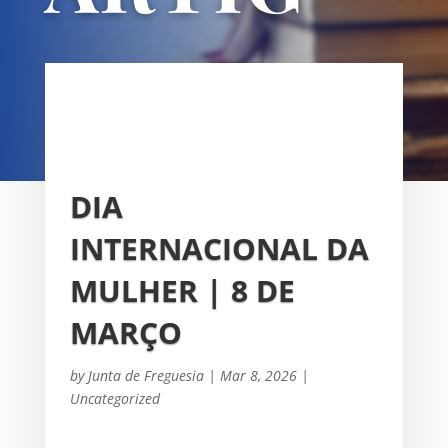
OS
UNIÃO DAS FREGUESIAS DE
SACAVÉM E PRIOR VELHO
DIA
INTERNACIONAL DA
MULHER | 8 DE
MARÇO
by
Junta de Freguesia
|
Mar 8, 2026
|
Uncategorized