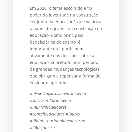
Em 2026, o tema escolhido é “O
poder da juventude na construção
conjunta da educação”, que valoriza
o papel dos jovens na construção da
educação. Como principais
beneficiários do ensino, é
importante que participem
ativamente nas decisões sobre a
educação, sobretudo num período
de grandes mudanças tecnológicas
que obrigam a repensar a forma de
ensinar e aprender.
#ufspv #ufsacavemepriorvelho
#sacavem #priorvelho
#municipiodeloures
#concelhodeloures #loures
#diainternacionaldaeducacao
#24dejaneiro