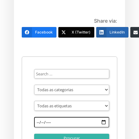
Share via:
Facebook
X (Twitter)
LinkedIn