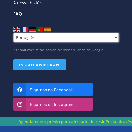
A nossa história
FAQ
As traduções feitas são da responsabilidade da Google
INSTALE A NOSSA APP
Siga-nos no Facebook
Siga-nos on Instagram
Agendamento prévio para atestado de residência através do núm