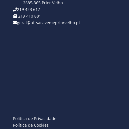
2685-365 Prior Velho
219 423 617
219 410 881
geral@uf-sacavemepriorvelho.pt
Política de Privacidade
Política de Cookies