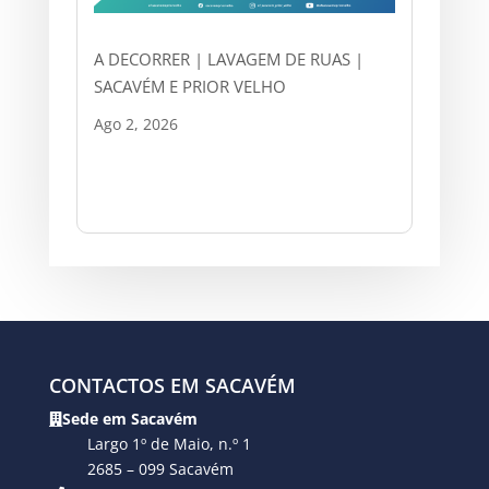
A DECORRER | LAVAGEM DE RUAS |
SACAVÉM E PRIOR VELHO
Ago 2, 2026
CONTACTOS EM SACAVÉM
Sede em Sacavém
Largo 1º de Maio, n.º 1
2685 – 099 Sacavém