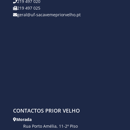
219 497 020
219 497 025
geral@uf-sacavemepriorvelho.pt
CONTACTOS PRIOR VELHO
Morada
Rua Porto Amélia, 11-2º Piso