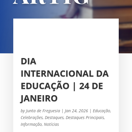
OS
UNIÃO DAS FREGUESIAS DE
SACAVÉM E PRIOR VELHO
DIA
INTERNACIONAL DA
EDUCAÇÃO | 24 DE
JANEIRO
by
Junta de Freguesia
|
Jan 24, 2026
|
Educação
,
Celebrações
,
Destaques
,
Destaques Principais
,
Informação
,
Notícias