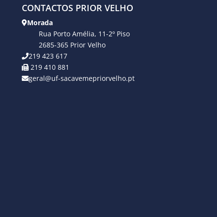
CONTACTOS PRIOR VELHO
Morada
Rua Porto Amélia, 11-2º Piso
2685-365 Prior Velho
219 423 617
219 410 881
geral@uf-sacavemepriorvelho.pt