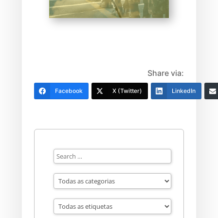
Share via:
Facebook
X (Twitter)
LinkedIn