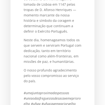
tomada de Lisboa em 1147 pelas
tropas de D. Afonso Henriques —
momento marcante da nossa
história e símbolo da coragem e
determinação que continuam a
definir o Exército Português.
Neste dia, homenageamos todos os
que servem e serviram Portugal com
dedicação, tanto em território
nacional como além-fronteiras, em
missões de paz, e humanitárias.
O nosso profundo agradecimento
pelo vosso compromisso ao serviço
do país.
#umajuntaproximadaspessoas
#uniaodasfreguesiasdesacavemepriorv
elho
#ufspv #ufsacavemepriorvelho