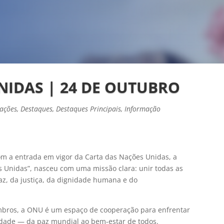
NIDAS | 24 DE OUTUBRO
rações
,
Destaques
,
Destaques Principais
,
Informação
om a entrada em vigor da Carta das Nações Unidas, a
 Unidas”, nasceu com uma missão clara: unir todas as
z, da justiça, da dignidade humana e do
bros, a ONU é um espaço de cooperação para enfrentar
dade — da paz mundial ao bem-estar de todos.