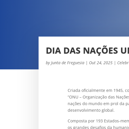
DIA DAS NAÇÕES U
by
Junta de Freguesia
|
Out 24, 2025
|
Celeb
Criada oficialmente em 1945, c
“ONU – Organização das Nações
nações do mundo em prol da pa
desenvolvimento global.
Composta por 193 Estados-mem
os grandes desafios da humani