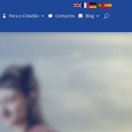
Para o Cidadão
Contactos
Blog