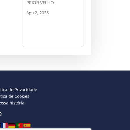
PRIOR VELHO
Ago 2, 2026
ítica de Privacidade
ítica de Cookies
ossa história
Q