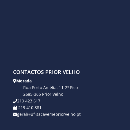
CONTACTOS PRIOR VELHO
Morada
Rua Porto Amélia, 11-2º Piso
2685-365 Prior Velho
219 423 617
219 410 881
geral@uf-sacavemepriorvelho.pt