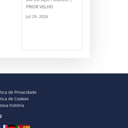
PRIOR VELHO
Jul 29, 2026
ítica de Privacidade
ítica de Cookies
ossa história
Q