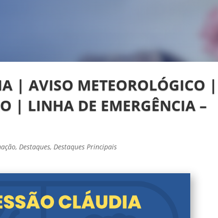
A | AVISO METEOROLÓGICO |
O | LINHA DE EMERGÊNCIA –
mação
,
Destaques
,
Destaques Principais