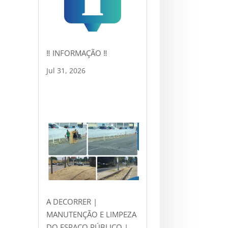
‼ INFORMAÇÃO ‼
Jul 31, 2026
A DECORRER |
MANUTENÇÃO E LIMPEZA
DO ESPAÇO PÚBLICO |