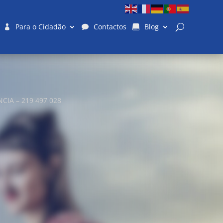
Para o Cidadão
Contactos
Blog
IA – 219 497 028