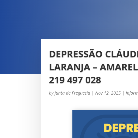
DEPRESSÃO CLÁUDI
LARANJA – AMAREL
219 497 028
by
Junta de Freguesia
|
Nov 12, 2025
|
Infor