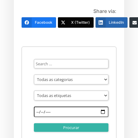
Share via:
Facebook
X (Twitter)
LinkedIn