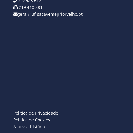
219 423 617
219 410 881
geral@uf-sacavemepriorvelho.pt
Política de Privacidade
Política de Cookies
A nossa história