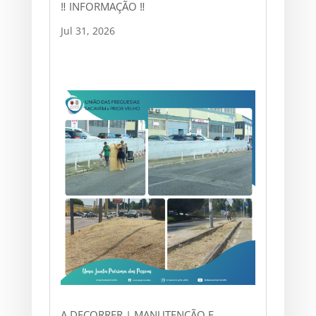
‼ INFORMAÇÃO ‼
Jul 31, 2026
A DECORRER | MANUTENÇÃO E