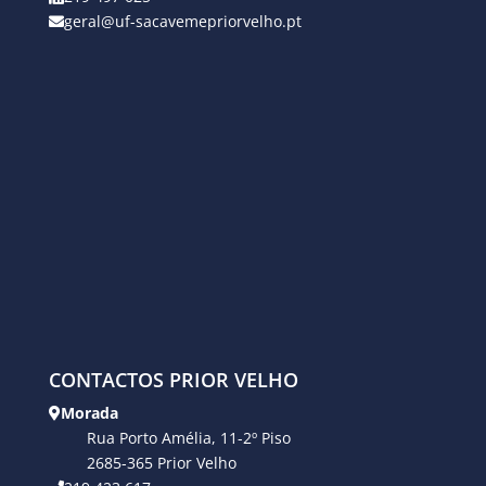
geral@uf-sacavemepriorvelho.pt
CONTACTOS PRIOR VELHO
Morada
Rua Porto Amélia, 11-2º Piso
2685-365 Prior Velho