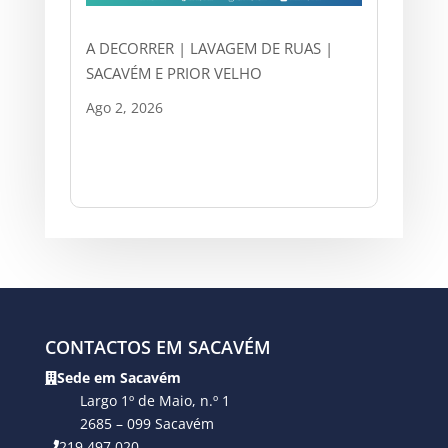
A DECORRER | LAVAGEM DE RUAS |
SACAVÉM E PRIOR VELHO
Ago 2, 2026
CONTACTOS EM SACAVÉM
Sede em Sacavém
Largo 1º de Maio, n.º 1
2685 – 099 Sacavém
219 497 020