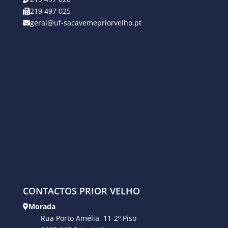
219 497 025
geral@uf-sacavemepriorvelho.pt
CONTACTOS PRIOR VELHO
Morada
Rua Porto Amélia, 11-2º Piso