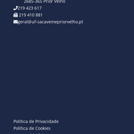
2685-365 Prior Velho
219 423 617
219 410 881
geral@uf-sacavemepriorvelho.pt
Política de Privacidade
Política de Cookies