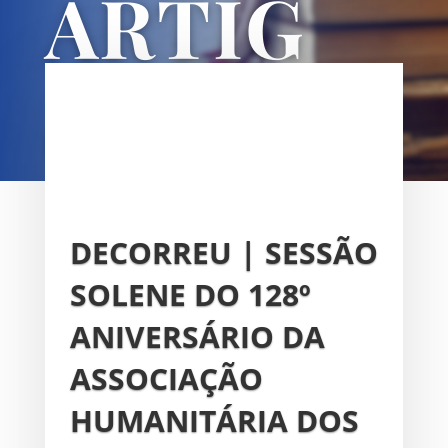
ARTIG
OS
UNIÃO DAS FREGUESIAS DE
SACAVÉM E PRIOR VELHO
DECORREU | SESSÃO
SOLENE DO 128º
ANIVERSÁRIO DA
ASSOCIAÇÃO
HUMANITÁRIA DOS