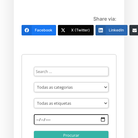
Share via:
Facebook
X (Twitter)
LinkedIn