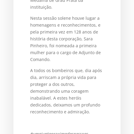
Medalha de Grau Prata da
instituição.
Nesta sessão solene houve lugar a
homenagens e reconhecimentos, e
pela primeira vez em 128 anos de
história desta corporação, Sara
Pinheiro, foi nomeada a primeira
mulher para o cargo de Adjunto de
Comando.
A todos os bombeiros que, dia após
dia, arriscam a própria vida para
proteger a dos outros,
demonstrando uma coragem
inabalável. A estes heróis
dedicados, deixamos um profundo
reconhecimento e admiração.
#umajuntaproximadaspessoas