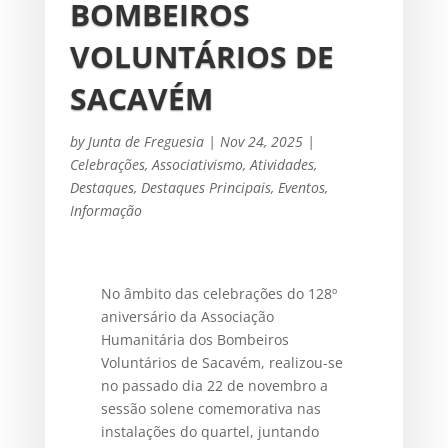
BOMBEIROS
VOLUNTÁRIOS DE
SACAVÉM
by
Junta de Freguesia
|
Nov 24, 2025
|
Celebrações
,
Associativismo
,
Atividades
,
Destaques
,
Destaques Principais
,
Eventos
,
Informação
No âmbito das celebrações do 128º
aniversário da Associação
Humanitária dos Bombeiros
Voluntários de Sacavém, realizou-se
no passado dia 22 de novembro a
sessão solene comemorativa nas
instalações do quartel, juntando