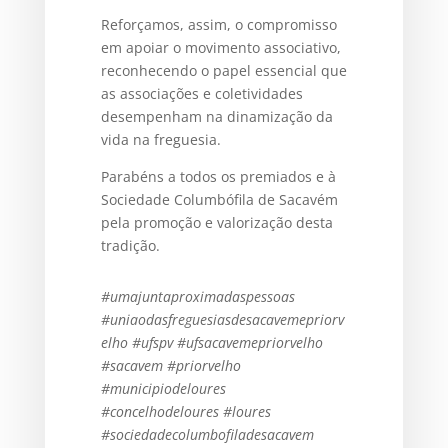
Reforçamos, assim, o compromisso
em apoiar o movimento associativo,
reconhecendo o papel essencial que
as associações e coletividades
desempenham na dinamização da
vida na freguesia.
Parabéns a todos os premiados e à
Sociedade Columbófila de Sacavém
pela promoção e valorização desta
tradição.
#umajuntaproximadaspessoas
#uniaodasfreguesiasdesacavemepriorv
elho
#ufspv #ufsacavemepriorvelho
#sacavem #priorvelho
#municipiodeloures
#concelhodeloures #loures
#sociedadecolumbofiladesacavem