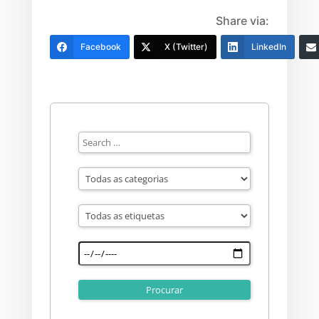
Share via:
Facebook
X (Twitter)
LinkedIn