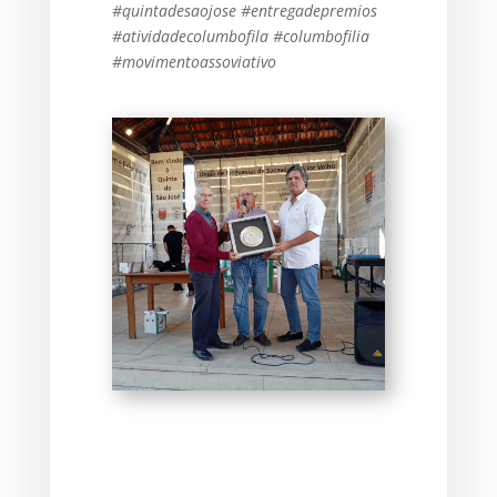
#quintadesaojose #entregadepremios
#atividadecolumbofila #columbofilia
#movimentoassoviativo