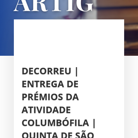
ARTIG
OS
UNIÃO DAS FREGUESIAS DE
SACAVÉM E PRIOR VELHO
DECORREU |
ENTREGA DE
PRÉMIOS DA
ATIVIDADE
COLUMBÓFILA |
QUINTA DE SÃO