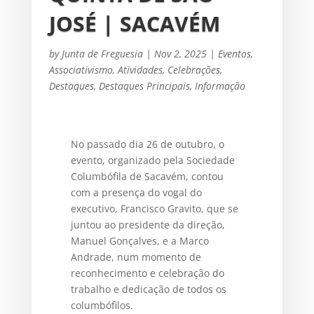
JOSÉ | SACAVÉM
by
Junta de Freguesia
|
Nov 2, 2025
|
Eventos
,
Associativismo
,
Atividades
,
Celebrações
,
Destaques
,
Destaques Principais
,
Informação
No passado dia 26 de outubro, o
evento, organizado pela Sociedade
Columbófila de Sacavém, contou
com a presença do vogal do
executivo, Francisco Gravito, que se
juntou ao presidente da direção,
Manuel Gonçalves, e a Marco
Andrade, num momento de
reconhecimento e celebração do
trabalho e dedicação de todos os
columbófilos.