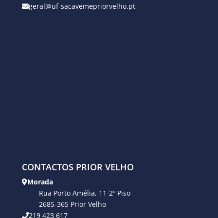
geral@uf-sacavemepriorvelho.pt
CONTACTOS PRIOR VELHO
Morada
Rua Porto Amélia, 11-2º Piso
2685-365 Prior Velho
219 423 617