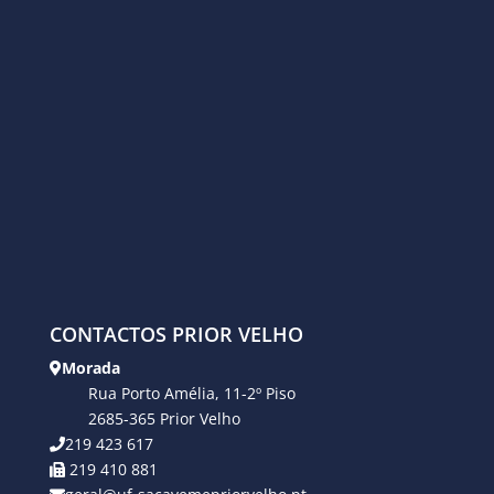
CONTACTOS PRIOR VELHO
Morada
Rua Porto Amélia, 11-2º Piso
2685-365 Prior Velho
219 423 617
219 410 881