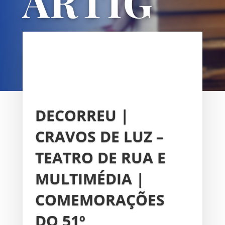
ARTIG
OS
UNIÃO DAS FREGUESIAS DE
SACAVÉM E PRIOR VELHO
DECORREU |
CRAVOS DE LUZ –
TEATRO DE RUA E
MULTIMÉDIA |
COMEMORAÇÕES
DO 51º