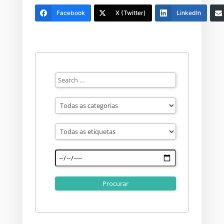
Facebook
X (Twitter)
LinkedIn