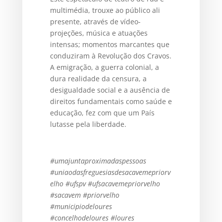
multimédia, trouxe ao público ali
presente, através de vídeo-
projeções, música e atuações
intensas; momentos marcantes que
conduziram à Revolução dos Cravos.
A emigração, a guerra colonial, a
dura realidade da censura, a
desigualdade social e a ausência de
direitos fundamentais como saúde e
educação, fez com que um País
lutasse pela liberdade.
#umajuntaproximadaspessoas
#uniaodasfreguesiasdesacavemepriorv
elho #ufspv #ufsacavemepriorvelho
#sacavem #priorvelho
#municipiodeloures
#concelhodeloures #loures