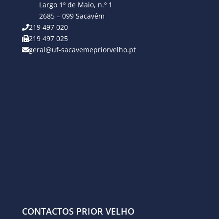
Largo 1º de Maio, n.º 1
2685 – 099 Sacavém
219 497 020
219 497 025
geral@uf-sacavemepriorvelho.pt
CONTACTOS PRIOR VELHO