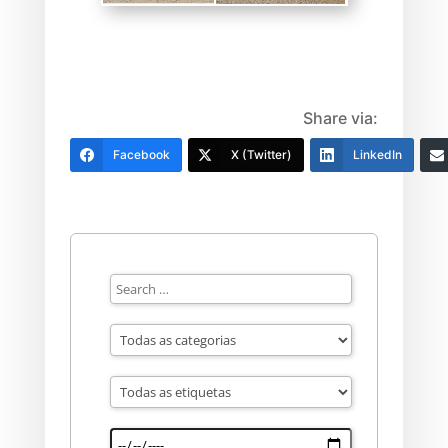
Share via:
Facebook
X (Twitter)
LinkedIn