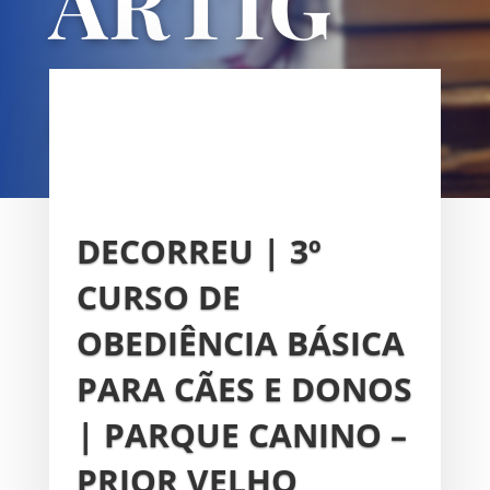
ARTIG
OS
UNIÃO DAS FREGUESIAS DE
SACAVÉM E PRIOR VELHO
DECORREU | 3º
CURSO DE
OBEDIÊNCIA BÁSICA
PARA CÃES E DONOS
| PARQUE CANINO –
PRIOR VELHO