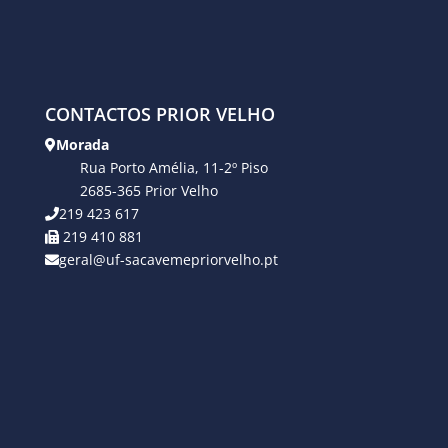
CONTACTOS PRIOR VELHO
Morada
Rua Porto Amélia, 11-2º Piso
2685-365 Prior Velho
219 423 617
219 410 881
geral@uf-sacavemepriorvelho.pt