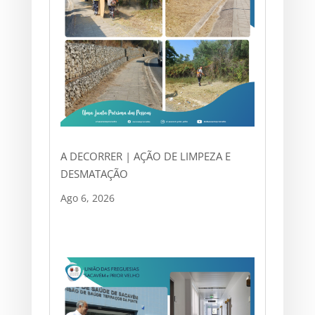
A DECORRER | AÇÃO DE LIMPEZA E
DESMATAÇÃO
Ago 6, 2026