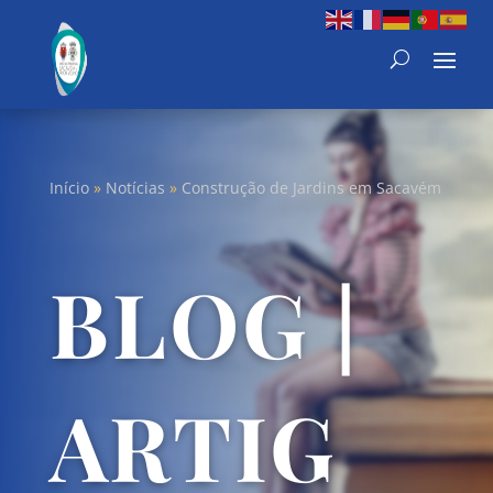
Início
»
Notícias
»
BLOG |
ARTIG