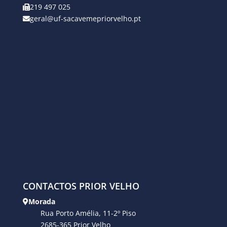
219 497 025
geral@uf-sacavemepriorvelho.pt
CONTACTOS PRIOR VELHO
Morada
Rua Porto Amélia, 11-2º Piso
2685-365 Prior Velho