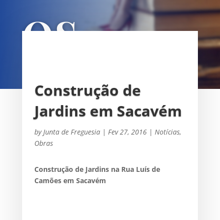
OS
UNIÃO DAS FREGUESIAS DE
SACAVÉM E PRIOR VELHO
Construção de
by
Junta de Freguesia
|
Fev 27, 2016
|
Notícias
,
Obras
Construção de Jardins na Rua Luís de