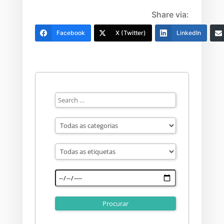
Share via:
Facebook
X (Twitter)
LinkedIn