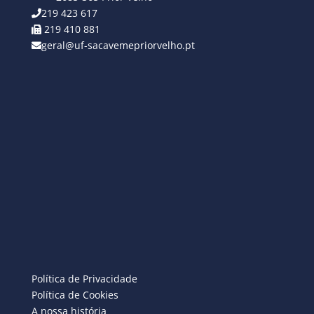
219 423 617
219 410 881
geral@uf-sacavemepriorvelho.pt
Política de Privacidade
Política de Cookies
A nossa história