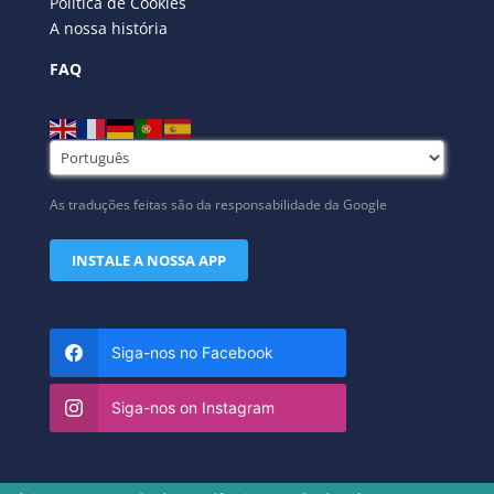
Política de Cookies
A nossa história
FAQ
As traduções feitas são da responsabilidade da Google
INSTALE A NOSSA APP
Siga-nos no Facebook
Siga-nos on Instagram