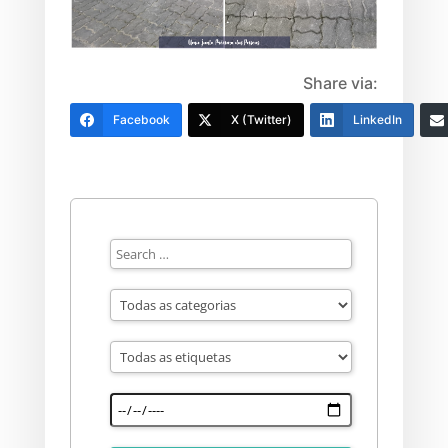
Share via:
Facebook
X (Twitter)
LinkedIn