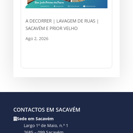
A DECORRER | LAVAGEM DE RUAS |
SACAVÉM E PRIOR VELHO
Ago 2, 2026
CONTACTOS EM SACAVÉM
Sede em Sacavém
Largo 1º de Maio, n.º 1
2685 – 099 Sacavém