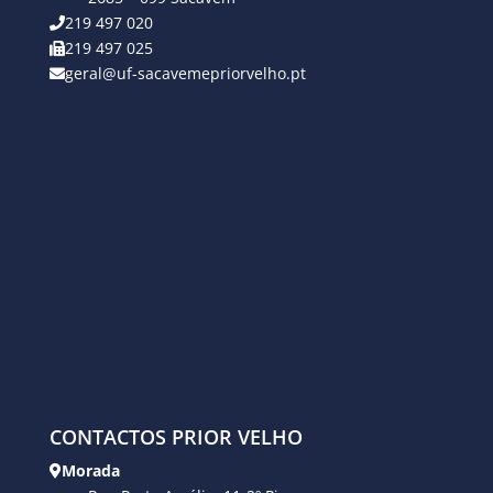
219 497 020
219 497 025
geral@uf-sacavemepriorvelho.pt
CONTACTOS PRIOR VELHO
Morada