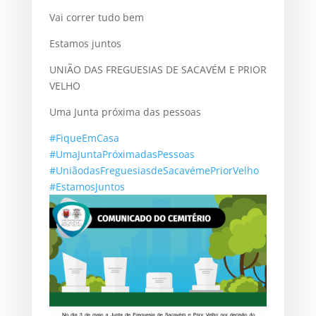
Vai correr tudo bem
Estamos juntos
UNIÃO DAS FREGUESIAS DE SACAVÉM E PRIOR
VELHO
Uma Junta próxima das pessoas
#FiqueEmCasa
#UmaJuntaPróximadasPessoas
#UniãodasFreguesiasdeSacavémePriorVelho
#EstamosJuntos