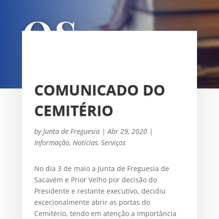
OS
UNIÃO DAS FREGUESIAS DE
SACAVÉM E PRIOR VELHO
COMUNICADO DO
CEMITÉRIO
by
Junta de Freguesia
|
Abr 29, 2020
|
Informação
,
Notícias
,
Serviços
No dia 3 de maio a Junta de Freguesia de
Sacavém e Prior Velho por decisão do
Presidente e restante executivo, decidiu
excecionalmente abrir as portas do
Cemitério, tendo em atenção a importância