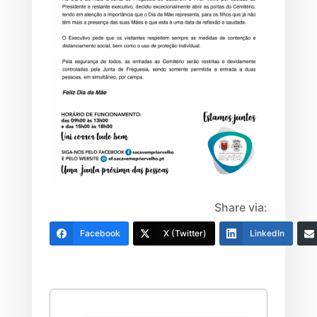
Share via:
Facebook
X (Twitter)
LinkedIn