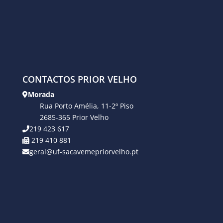
CONTACTOS PRIOR VELHO
Morada
Rua Porto Amélia, 11-2º Piso
2685-365 Prior Velho
219 423 617
219 410 881
geral@uf-sacavemepriorvelho.pt